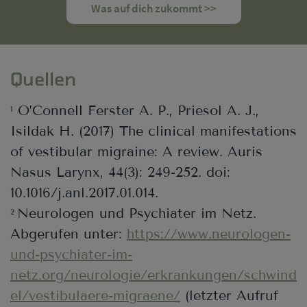
Was auf dich zukommt >>
Quellen
O’Connell Ferster A. P., Priesol A. J.,
1
Isildak H. (2017) The clinical manifestations
of vestibular migraine: A review. Auris
Nasus Larynx, 44(3): 249-252. doi:
10.1016/j.anl.2017.01.014.
Neurologen und Psychiater im Netz.
2
Abgerufen unter:
https://www.neurologen-
und-psychiater-im-
netz.org/neurologie/erkrankungen/schwind
el/vestibulaere-migraene/
(letzter Aufruf