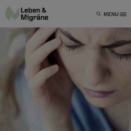
Direkt zum Inhalt
MENU
Site Logo