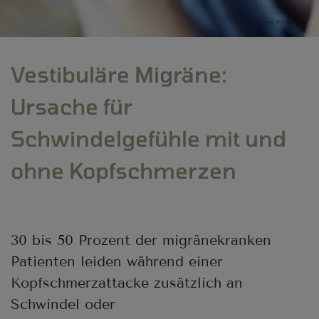
Adobe Stock, sebra, 281919292
Vestibuläre Migräne:
Ursache für
Schwindelgefühle mit und
ohne Kopfschmerzen
30 bis 50 Prozent der migränekranken
Patienten leiden während einer
Kopfschmerzattacke zusätzlich an
Schwindel oder