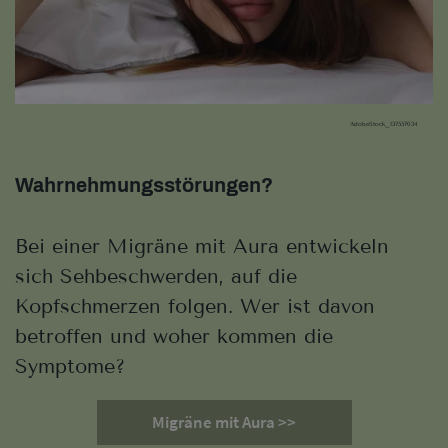
AdobeStock_137557034
Wahrnehmungsstörungen?
Bei einer Migräne mit Aura entwickeln
sich Sehbeschwerden, auf die
Kopfschmerzen folgen. Wer ist davon
betroffen und woher kommen die
Symptome?
Migräne mit Aura >>