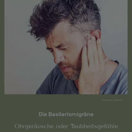
AdobeStock_200647445
Die Basilarismigräne
Ohrgeräusche oder Taubheitsgefühle