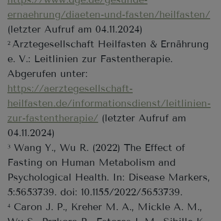
ernaehrung/diaeten-und-fasten/heilfasten/
(letzter Aufruf am 04.11.2024)
Ärztegesellschaft Heilfasten & Ernährung
2
e. V.: Leitlinien zur Fastentherapie.
Abgerufen unter:
https://aerztegesellschaft-
heilfasten.de/informationsdienst/leitlinien-
zur-fastentherapie/
(letzter Aufruf am
04.11.2024)
Wang Y., Wu R. (2022) The Effect of
3
Fasting on Human Metabolism and
Psychological Health. In: Disease Markers,
5:5653739. doi: 10.1155/2022/5653739.
Caron J. P., Kreher M. A., Mickle A. M.,
4