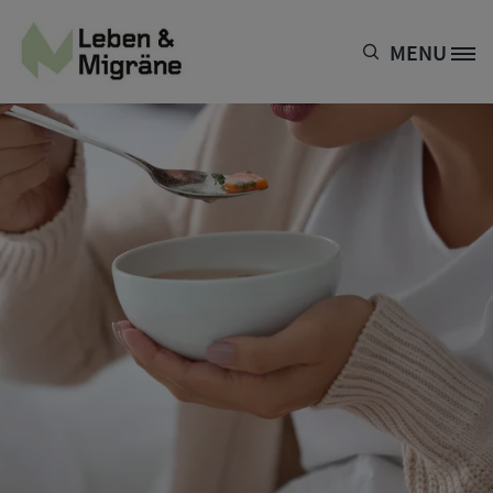
Direkt zum Inhalt
MENU
Site Logo