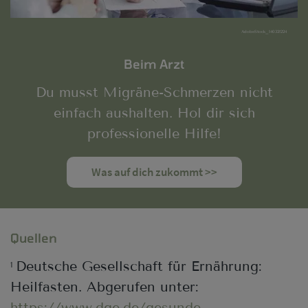
AdobeStock_140321224
Beim Arzt
Du musst Migräne-Schmerzen nicht
einfach aushalten. Hol dir sich
professionelle Hilfe!
Was auf dich zukommt >>
Quellen
Deutsche Gesellschaft für Ernährung:
1
Heilfasten. Abgerufen unter:
https://www.dge.de/gesunde-