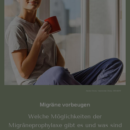
Adobe Stock, Yakobchuk Olena, 131943870
Migräne vorbeugen
Welche Möglichkeiten der
Migräneprophylaxe gibt es und was sind