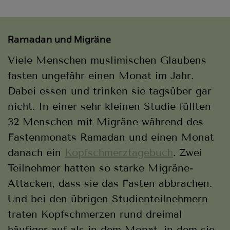
Ramadan und Migräne
Viele Menschen muslimischen Glaubens
fasten ungefähr einen Monat im Jahr.
Dabei essen und trinken sie tagsüber gar
nicht. In einer sehr kleinen Studie füllten
32 Menschen mit Migräne während des
Fastenmonats Ramadan und einen Monat
danach ein
Kopfschmerztagebuch
. Zwei
Teilnehmer hatten so starke Migräne-
Attacken, dass sie das Fasten abbrachen.
Und bei den übrigen Studienteilnehmern
traten Kopfschmerzen rund dreimal
häufiger auf als in dem Monat, in dem sie