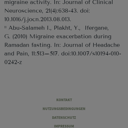
migraine activity. In: Journal of Clinical
Neuroscience, 21(4):638-43. doi:
10.1016/j.jocn.2013.08.013.
Abu-Salameh I., Plakht, Y., Ifergane,
11
G. (2010) Migraine exacerbation during
Ramadan fasting. In: Journal of Headache
and Pain, 11:513–517. doi:10.1007/s10194-010-
0242-z
Legal
KONTAKT
NUTZUNGSBEDINGUNGEN
DATENSCHUTZ
IMPRESSUM