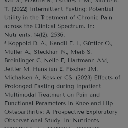
Wu S., Przkora R., Estores I. M., Sibille K.
T. (2022) Intermittent Fasting: Potential
Utility in the Treatment of Chronic Pain
across the Clinical Spectrum. In:
Nutrients, 14(12): 2536.
Koppold D. A., Kandil F. I., Güttler O.,
5
Müller A., Steckhan N., Meiß S,
Breinlinger C, Nelle E, Hartmann AM,
Jeitler M, Hanslian E, Fischer JM,
Michalsen A, Kessler CS. (2023) Effects of
Prolonged Fasting during Inpatient
Multimodal Treatment on Pain and
Functional Parameters in Knee and Hip
Osteoarthritis: A Prospective Exploratory
Observational Study. In: Nutrients.