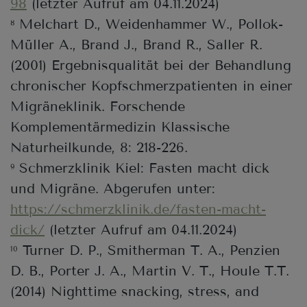
98
(letzter Aufruf am 04.11.2024)
Melchart D., Weidenhammer W., Pollok-
8
Müller A., Brand J., Brand R., Saller R.
(2001) Ergebnisqualität bei der Behandlung
chronischer Kopfschmerzpatienten in einer
Migräneklinik. Forschende
Komplementärmedizin Klassische
Naturheilkunde, 8: 218-226.
Schmerzklinik Kiel: Fasten macht dick
9
und Migräne. Abgerufen unter:
https://schmerzklinik.de/fasten-macht-
dick/
(letzter Aufruf am 04.11.2024)
Turner D. P., Smitherman T. A., Penzien
10
D. B., Porter J. A., Martin V. T., Houle T.T.
(2014) Nighttime snacking, stress, and