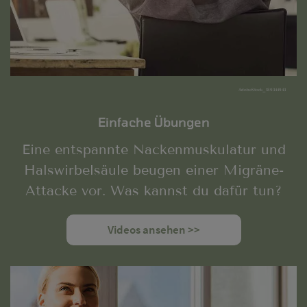
AdobeStock_189344943
Einfache Übungen
Eine entspannte Nackenmuskulatur und
Halswirbelsäule beugen einer Migräne-
Attacke vor. Was kannst du dafür tun?
Videos ansehen >>