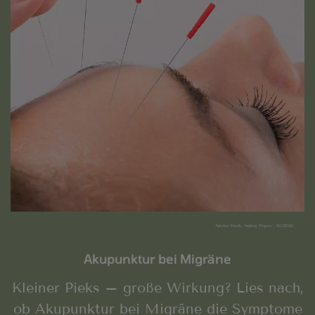
Adobe Stock, Andrey Popov , 96321351
Akupunktur bei Migräne
Kleiner Pieks – große Wirkung? Lies nach,
ob Akupunktur bei Migräne die Symptome