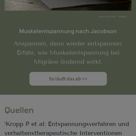
Adobe Stock, fizkes , 175562460
Muskelentspannung nach Jacobson
Anspannen, dann wieder entspannen:
Erfahr, wie Muskelentspannung bei
Migräne lindernd wirkt.
So läuft das ab >>
Quellen
Kropp P et al: Entspannungsverfahren und
1
verhaltenstherapeutische Interventionen