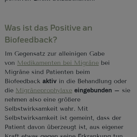
Was ist das Positive an
Biofeedback?
Im Gegensatz zur alleinigen Gabe
von
Medikamenten bei Migräne
bei
Migräne sind Patienten beim
Biofeedback
in die Behandlung oder
aktiv
die
Migräneprophylaxe
– sie
eingebunden
nehmen also eine größere
Selbstwirksamkeit wahr. Mit
Selbstwirksamkeit ist gemeint, dass der
Patient davon überzeugt ist, aus eigener
Kraft etwas gegen seine Erkrankung tun