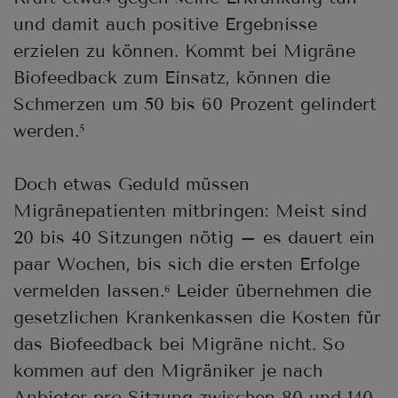
und damit auch positive Ergebnisse
erzielen zu können. Kommt bei Migräne
Biofeedback zum Einsatz, können die
Schmerzen um 50 bis 60 Prozent gelindert
werden.
5
Doch etwas Geduld müssen
Migränepatienten mitbringen: Meist sind
20 bis 40 Sitzungen nötig – es dauert ein
paar Wochen, bis sich die ersten Erfolge
vermelden lassen.
Leider übernehmen die
6
gesetzlichen Krankenkassen die Kosten für
das Biofeedback bei Migräne nicht. So
kommen auf den Migräniker je nach
Anbieter pro Sitzung zwischen 80 und 140