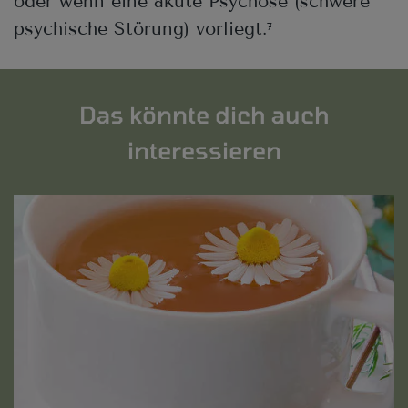
oder wenn eine akute Psychose (schwere
psychische Störung) vorliegt.
7
Das könnte dich auch
interessieren