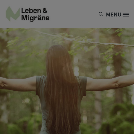
Direkt zum Inhalt
MENU
Site Logo