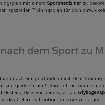
ainingsplan mit einem
zu besprec
Sportmediziner
nen speziellen Trainingsplan für dich entwicke
nach dem Sport zu M
 und noch einige Stunden nach dem Training m
em Energiedefizit im Gehirn führen kann – und
t deshalb, dass vor dem Sport die
Glykogensp
llem das Gehirn mit nötiger Energie versorgen.