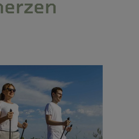
merzen