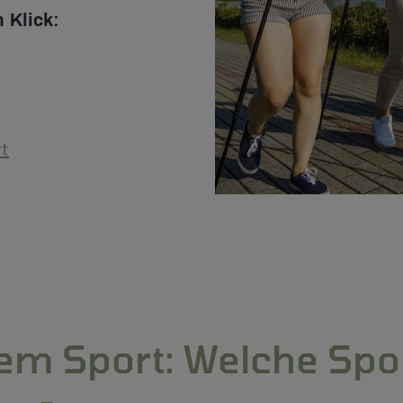
 Klick:
t
em Sport: Welche Spo