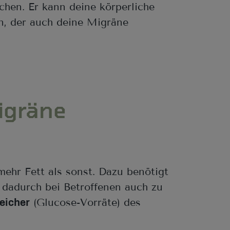
hen. Er kann deine körperliche
ln, der auch deine Migräne
igräne
ehr Fett als sonst. Dazu benötigt
 dadurch bei Betroffenen auch zu
(Glucose-Vorräte) des
eicher