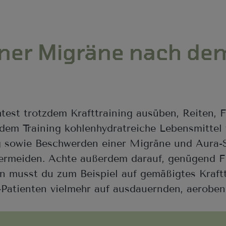
einer Migräne nach de
est trotzdem Krafttraining ausüben, Reiten, F
 dem Training kohlenhydratreiche Lebensmittel
g sowie Beschwerden einer Migräne und Aura
vermeiden. Achte außerdem darauf, genügend F
n musst du zum Beispiel auf gemäßigtes Krafttr
Patienten vielmehr auf ausdauernden, aeroben