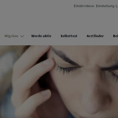
Direkt zum Inhalt
Erklärvideos: Einstellung L
Migräne
Werde aktiv
Selbsttest
Arztfinder
Be