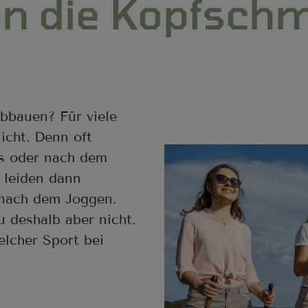
n die Kopfsch
bbauen? Für viele
cht. Denn oft
gs oder nach dem
 leiden dann
 nach dem Joggen.
 deshalb aber nicht.
elcher Sport bei