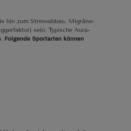
bis hin zum Stressabbau. Migräne-
iggerfaktor) sein: Typische Aura-
h.
Folgende
Sportarten können