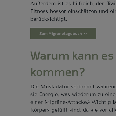
Außerdem ist es hilfreich, den Tr
Fitness besser einschätzen und ei
berücksichtigt.
Zum Migränetagebuch >>
Warum kann es 
kommen?
Die Muskulatur verbrennt während
sie Energie, was wiederum zu ein
einer Migräne-Attacke.
Wichtig is
2
Körpers gefüllt sind, da sie vor a