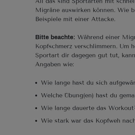
All das sind Sportarten mit schne
Migräne auswirken können. Wie bei
Beispiele mit einer Attacke.
Während einer Migrä
Bitte beachte:
Kopfschmerz verschlimmern. Um 
Sportart dir dagegen gut tut, kan
Angaben wie:
Wie lange hast du sich aufgewä
Welche Übung(en) hast du gema
Wie lange dauerte das Workout
Wie stark war das Kopfweh nac