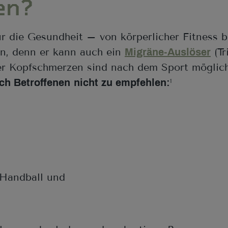
en?
für die Gesundheit – von körperlicher Fitness 
n, denn er kann auch ein
(Tr
Migräne-Auslöser
r Kopfschmerzen sind nach dem Sport möglic
ch Betroffenen
nicht zu empfehlen:
1
 Handball und