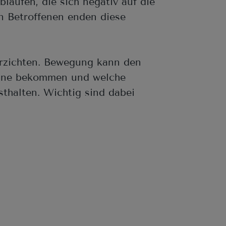
läufen, die sich negativ auf die
en Betroffenen enden diese
erzichten. Bewegung kann den
räne bekommen und welche
sthalten. Wichtig sind dabei