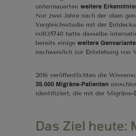
untermauerten
weitere Erkenntnis
Nur zwei Jahre nach der oben ge
Vergleichsstudie mit der Entdeck
rs1835740 hatte dasselbe internat
bereits einige
weitere Genvariant
nachweislich zur Entstehung von 
2016 veröffentlichten die Wissens
einschlo
35.000 Migräne-Patienten
identifiziert, die mit der Migräne
Das Ziel heute: