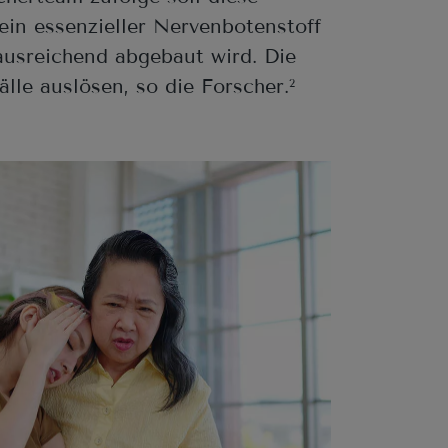
in essenzieller Nervenbotenstoff
ausreichend abgebaut wird. Die
le auslösen, so die Forscher.
2