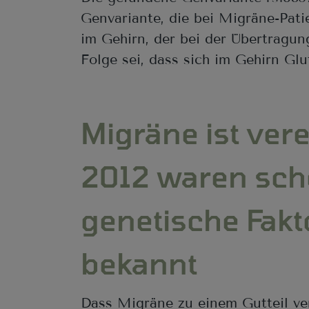
Genvariante, die bei Migräne-Pat
im Gehirn, der bei der Übertragun
Folge sei, dass sich im Gehirn Gl
Migräne ist ver
2012 waren sch
genetische Fakt
bekannt
Dass Migräne zu einem Gutteil vere