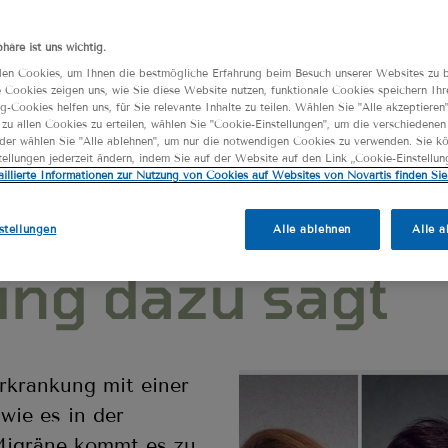
phäre ist uns wichtig.
en Cookies, um Ihnen die bestmögliche Erfahrung beim Besuch unserer Websites zu b
 Cookies zeigen uns, wie Sie diese Website nutzen, funktionale Cookies speichern Ihr
g-Cookies helfen uns, für Sie relevante Inhalte zu teilen. Wählen Sie "Alle akzeptieren
zu allen Cookies zu erteilen, wählen Sie "Cookie-Einstellungen", um die verschiedene
oder wählen Sie "Alle ablehnen", um nur die notwendigen Cookies zu verwenden. Sie k
ellungen jederzeit ändern, indem Sie auf der Website auf den Link „Cookie-Einstellun
aillierte Informationen zur Nutzung von Cookies auf Websites von Novartis finden Sie 
e vererbbar? Wa
stellungen
Alle ablehnen
Alle a
ng dazu sagt
rkrankung mit einer
 wie es in der
Migräne kommt es zu