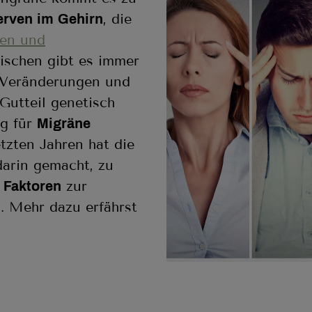
, die
rven im Gehirn
en und
ischen gibt es immer
e Veränderungen und
Gutteil genetisch
ng für
Migräne
etzten Jahren hat die
darin gemacht, zu
zur
 Faktoren
. Mehr dazu erfährst