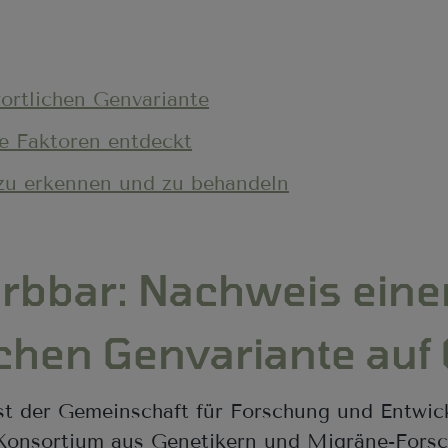
ortlichen Genvariante
he Faktoren entdeckt
 zu erkennen und zu behandeln
erbbar: Nachweis eine
ichen Genvariante au
nst der Gemeinschaft für Forschung und Entw
 Konsortium aus Genetikern und Migräne-Forsc