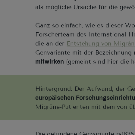
als mögliche Ursache für die gew
Ganz so einfach, wie es dieser Wor
Forscherteam des International 
die an der
Entstehung von Migrän
Genvariante mit der Bezeichnung 
(gemeint sind hier die
mitwirken
Hintergrund: Der Aufwand, der Ge
europäischen Forschungseinricht
Migräne-Patienten mit dem von üb
Die gefundene Genvariante rs1835