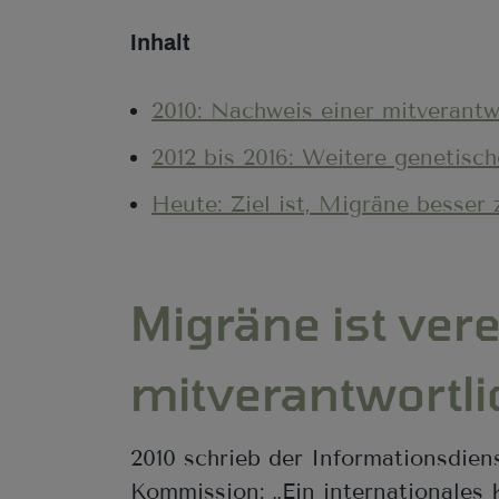
Inhalt
2010: Nachweis einer mitverantw
2012 bis 2016: Weitere genetisc
Heute: Ziel ist, Migräne besser
Migräne ist ver
mitverantwortl
2010 schrieb der Informationsdie
Kommission: „Ein internationales