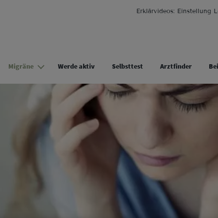
Direkt zum Inhalt
Erklärvideos: Einstellung L
Migräne
Werde aktiv
Selbsttest
Arztfinder
Be