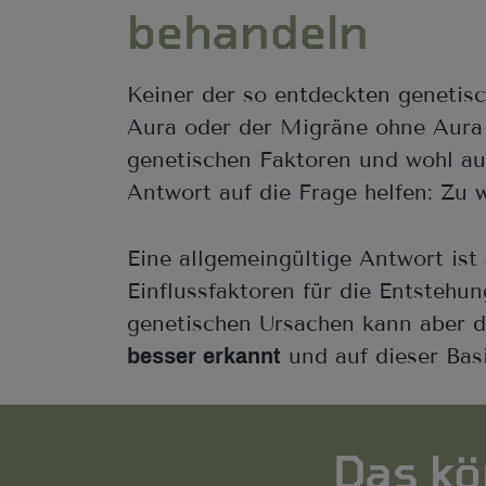
behandeln
Keiner der so entdeckten genetis
Aura oder der Migräne ohne Aura v
genetischen Faktoren und wohl auc
Antwort auf die Frage helfen: Zu
Eine allgemeingültige Antwort ist 
Einflussfaktoren für die Entste
genetischen Ursachen kann aber da
und auf dieser Basi
besser erkannt
Das kö