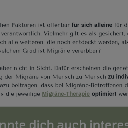
chen Faktoren ist offenbar
für d
für sich alleine
erantwortlich. Vielmehr gilt es als gesichert,
h alle weiteren, die noch entdeckt werden, a
 welchem Grad ist Migräne vererbbar?
aber nicht in Sicht. Dafür erscheinen die gene
hung der Migräne von Mensch zu Mensch
zu indi
zu beitragen, dass bei Migräne-Betroffenen di
s die jeweilige
wer
Migräne-Therapie
optimiert
nnte dich auch intere