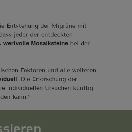
ie Entstehung der Migräne mit
 dass jeder der entdeckten
ls
bei der
wertvolle Mosaiksteine
tischen Faktoren und alle weiteren
. Die Erforschung der
viduell
e individuellen Ursachen künftig
den kann.
8
ssieren