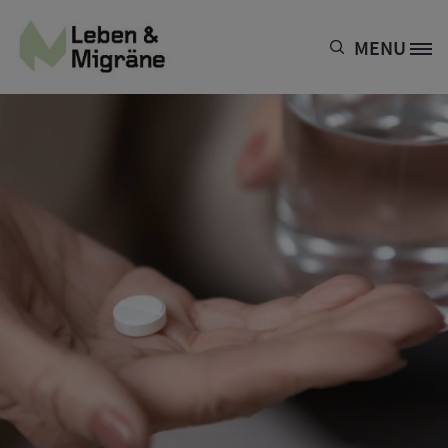
Direkt zum Inhalt
MENU
Site Logo