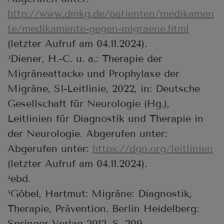
http://www.dmkg.de/patienten/medikamen
te/medikamente-gegen-migraene.html
(letzter Aufruf am 04.11.2024).
Diener, H.-C. u. a.: Therapie der
3
Migräneattacke und Prophylaxe der
Migräne, S1-Leitlinie, 2022, in: Deutsche
Gesellschaft für Neurologie (Hg.),
Leitlinien für Diagnostik und Therapie in
der Neurologie. Abgerufen unter:
Abgerufen unter:
https://dgn.org/leitlinien
(letzter Aufruf am 04.11.2024).
ebd.
4
Göbel, Hartmut: Migräne: Diagnostik,
5
Therapie, Prävention. Berlin Heidelberg:
Springer-Verlag 2012. S. 209.