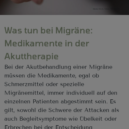
Adobe Stock, fizkes, 369289079
Was tun bei Migräne:
Medikamente in der
Akuttherapie
Bei der Akutbehandlung einer Migräne
müssen die Medikamente, egal ob
Schmerzmittel oder spezielle
Migränemittel, immer individuell auf den
einzelnen Patienten abgestimmt sein. Es
gilt, sowohl die Schwere der Attacken als
auch Begleitsymptome wie Übelkeit oder
Erbrechen bei der Entscheidung