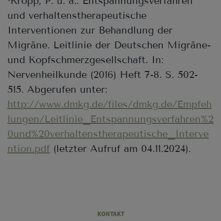
Kropp, P. u. a.: Entspannungsverfahren
und verhaltenstherapeutische
Interventionen zur Behandlung der
Migräne. Leitlinie der Deutschen Migräne-
und Kopfschmerzgesellschaft. In:
Nervenheilkunde (2016) Heft 7-8. S. 502-
515. Abgerufen unter:
http://www.dmkg.de/files/dmkg.de/Empfeh
lungen/Leitlinie_Entspannungsverfahren%2
0und%20verhaltenstherapeutische_Interve
ntion.pdf
(letzter Aufruf am 04.11.2024).
Legal
KONTAKT