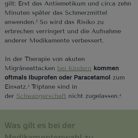
gilt: Erst das Antiemetikum und circa zehn
Minuten später das Schmerzmittel
anwenden.
So wird das Risiko zu
2
erbrechen verringert und die Aufnahme
anderer Medikamente verbessert.
In der Therapie von akuten
Migräneattacken
bei Kindern
kommen
zum
oftmals Ibuprofen oder Paracetamol
Einsatz.
Triptane sind in
3
der
Schwangerschaft
nicht zugelassen.
4
Was gilt es bei der
Medikamentenwahl zu