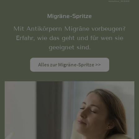
AdobeStock_218394921
Migräne-Spritze
Mit Antikörpern Migräne vorbeugen?
Erfahr, wie das geht und für wen sie
geeignet sind.
Alles zur Migräne-Spritze >>