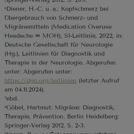
Diener, H.-C. u. a.: Kopfschmerz bei
6
Übergebrauch von Schmerz- und
Migränemitteln (Medication Overuse
Headache = MOH), S1-Leitlinie, 2022, in:
Deutsche Gesellschaft für Neurologie
(Hg.), Leitlinien für Diagnostik und
Therapie in der Neurologie. Abgerufen
unter: Abgerufen unter:
https://dgn.org/leitlinien
(letzter Aufruf
am 04.11.2024).
ebd.
7
Göbel, Hartmut: Migräne: Diagnostik,
8
Therapie, Prävention. Berlin Heidelberg:
Springer-Verlag 2012. S. 2-3.
9