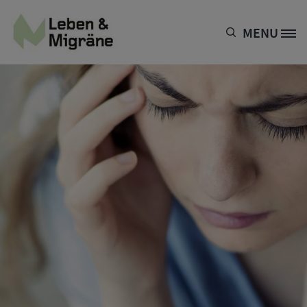
Direkt zum Inhalt
MENU
Site Logo