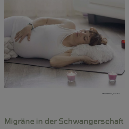
AdobeStock_115524155
Migräne in der Schwangerschaft