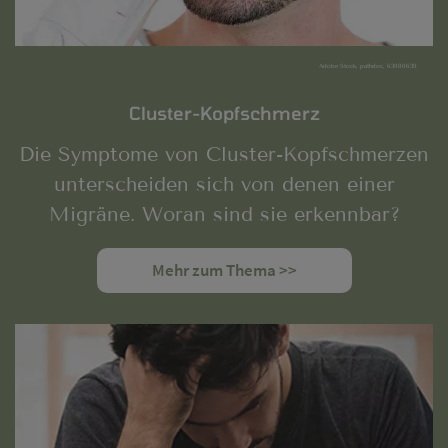
Adobe Stock, pathdoc, 63980639
Cluster-Kopfschmerz
Die Symptome von Cluster-Kopfschmerzen
unterscheiden sich von denen einer
Migräne. Woran sind sie erkennbar?
Mehr zum Thema >>