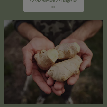
Sonderformen der Migräne
>>