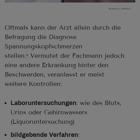
AdobeStock_204103093
Oftmals kann der Arzt allein durch die
Befragung die Diagnose
Spannungskopfschmerzen
stellen.
Vermutet der Fachmann jedoch
6
eine andere Erkrankung hinter den
Beschwerden, veranlasst er meist
weitere Kontrollen:
: wie des Bluts,
Laboruntersuchungen
Urins oder Gehirnwassers
(Liquoruntersuchung)
:
bildgebende Verfahren