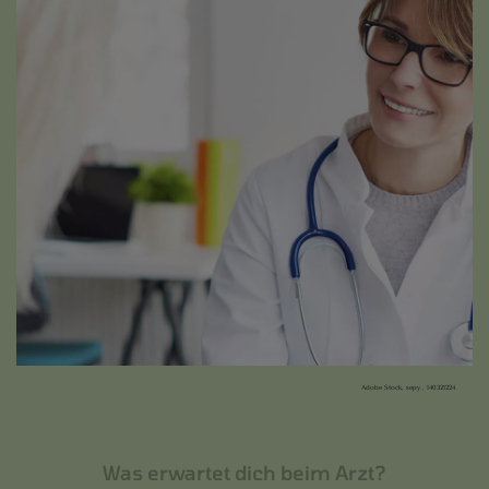
Adobe Stock, sepy , 140321224
Was erwartet dich beim Arzt?