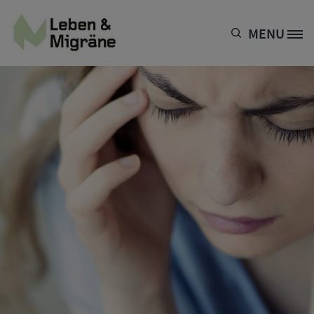
Direkt zum Inhalt
MENU
Site Logo