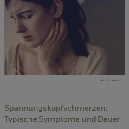
AdobeStock_144056534
Spannungskopfschmerzen:
Typische Symptome und Dauer