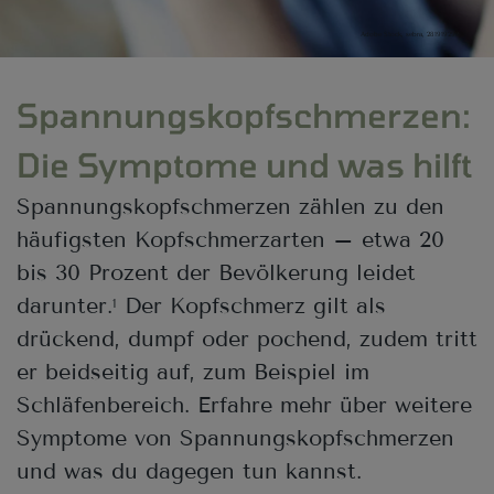
Adobe Stock, sebra, 281919292
Spannungskopfschmerzen:
Die Symptome und was hilft
Spannungskopfschmerzen zählen zu den
häufigsten Kopfschmerzarten – etwa 20
bis 30 Prozent der Bevölkerung leidet
darunter.
Der Kopfschmerz gilt als
1
drückend, dumpf oder pochend, zudem tritt
er beidseitig auf, zum Beispiel im
Schläfenbereich. Erfahre mehr über weitere
Symptome von Spannungskopfschmerzen
und was du dagegen tun kannst.