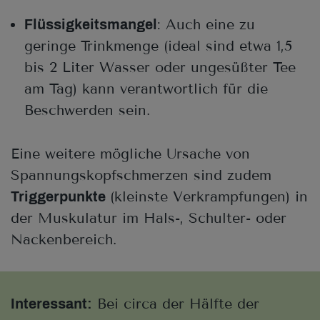
: Auch eine zu
Flüssigkeitsmangel
geringe Trinkmenge (ideal sind etwa 1,5
bis 2 Liter Wasser oder ungesüßter Tee
am Tag) kann verantwortlich für die
Beschwerden sein.
Eine weitere mögliche Ursache von
Spannungskopfschmerzen sind zudem
(kleinste Verkrampfungen) in
Triggerpunkte
der Muskulatur im Hals-, Schulter- oder
Nackenbereich.
Bei circa der Hälfte der
Interessant: