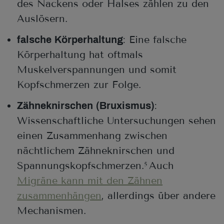
des Nackens oder Halses zählen zu den
Auslösern.
: Eine falsche
falsche Körperhaltung
Körperhaltung hat oftmals
Muskelverspannungen und somit
Kopfschmerzen zur Folge.
:
Zähneknirschen (Bruxismus)
Wissenschaftliche Untersuchungen sehen
einen Zusammenhang zwischen
nächtlichem Zähneknirschen und
Spannungskopfschmerzen.
Auch
5
Migräne kann mit den Zähnen
zusammenhängen
, allerdings über andere
Mechanismen.